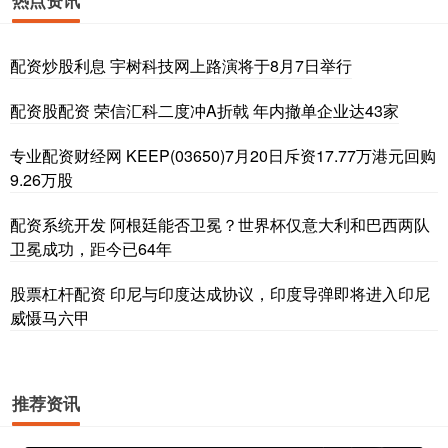
配资炒股利息 宇树科技网上路演将于8月7日举行
配资股配资 荣信汇科二度冲A折戟 年内撤单企业达43家
专业配资财经网 KEEP(03650)7月20日斥资17.77万港元回购
9.26万股
配资系统开发 阿根廷能否卫冕？世界杯仅意大利和巴西两队
卫冕成功，距今已64年
股票杠杆配资 印尼与印度达成协议，印度导弹即将进入印尼
威慑马六甲
推荐资讯