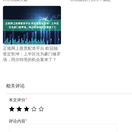
正规网上股票配资平台 欧冠抽
签定乾坤：上半区沦为豪门修罗
场，阿尔特塔的机会要来了？
相关评论
本文评分
*
评论内容
*