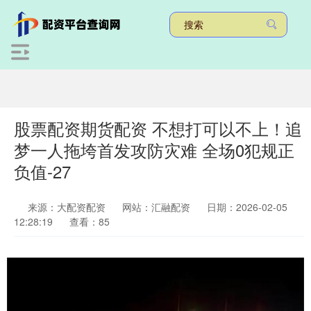
股票配资期货配资 不想打可以不上！追
梦一人拖垮首发攻防灾难 全场0犯规正
负值-27
来源：大配资配资
网站：汇融配资
日期：2026-02-05
12:28:19
查看：85