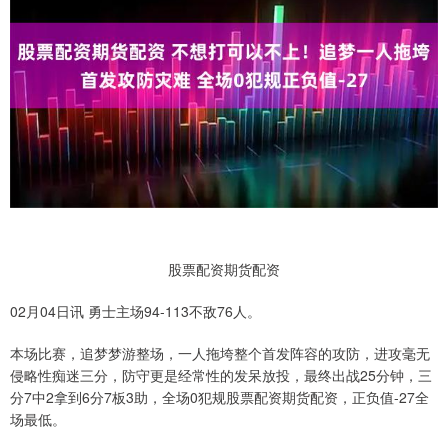
股票配资期货配资
02月04日讯 勇士主场94-113不敌76人。
本场比赛，追梦梦游整场，一人拖垮整个首发阵容的攻防，进攻毫无
侵略性痴迷三分，防守更是经常性的发呆放投，最终出战25分钟，三
分7中2拿到6分7板3助，全场0犯规股票配资期货配资，正负值-27全
场最低。