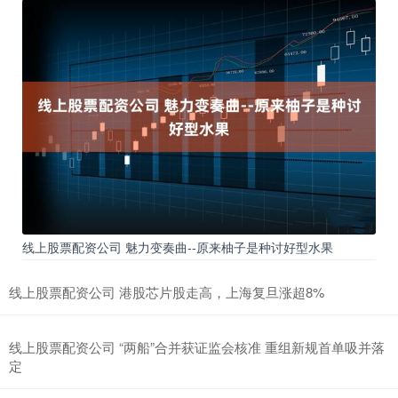
线上股票配资公司 魅力变奏曲--原来柚子是种讨好型水果
线上股票配资公司 港股芯片股走高，上海复旦涨超8%
线上股票配资公司 “两船”合并获证监会核准 重组新规首单吸并落
定