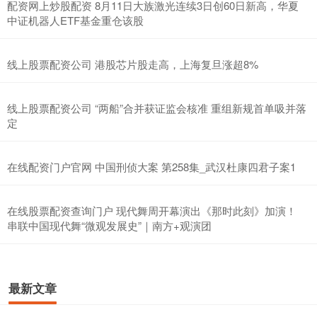
配资网上炒股配资 8月11日大族激光连续3日创60日新高，华夏
中证机器人ETF基金重仓该股
线上股票配资公司 港股芯片股走高，上海复旦涨超8%
线上股票配资公司 “两船”合并获证监会核准 重组新规首单吸并落
定
在线配资门户官网 中国刑侦大案 第258集_武汉杜康四君子案1
在线股票配资查询门户 现代舞周开幕演出《那时此刻》加演！
串联中国现代舞“微观发展史”｜南方+观演团
最新文章