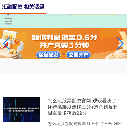
汇融配资 相关话题
怎么玩股票配资官网 观众看嗨了！
怀特高难度漂移三分+造杀伤反超
绿军最多落后22分
怎么玩股票配资官网 GIF-怀特三分 GIF-