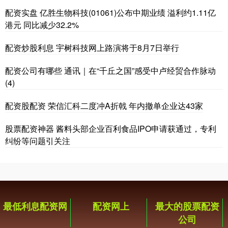
配资实盘 亿胜生物科技(01061)公布中期业绩 溢利约1.11亿
港元 同比减少32.2%
配资炒股利息 宇树科技网上路演将于8月7日举行
配资公司有哪些 通讯｜在“千丘之国”感受中卢经贸合作脉动
(4)
配资股配资 荣信汇科二度冲A折戟 年内撤单企业达43家
股票配资神器 酱料头部企业百利食品IPO申请获通过，专利
纠纷等问题引关注
最低利息配资网
配资网上
最大的股票配资
公司