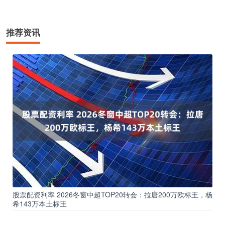
推荐资讯
股票配资利率 2026冬窗中超TOP20转会：拉唐200万欧标王，杨
希143万本土标王