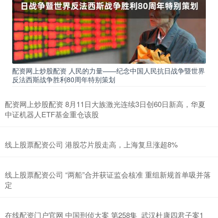
配资网上炒股配资 人民的力量——纪念中国人民抗日战争暨世界
反法西斯战争胜利80周年特别策划
配资网上炒股配资 8月11日大族激光连续3日创60日新高，华夏
中证机器人ETF基金重仓该股
线上股票配资公司 港股芯片股走高，上海复旦涨超8%
线上股票配资公司 “两船”合并获证监会核准 重组新规首单吸并落
定
在线配资门户官网 中国刑侦大案 第258集_武汉杜康四君子案1