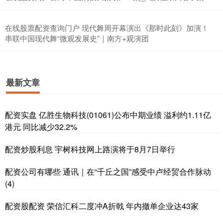
在线股票配资查询门户 现代舞周开幕演出《那时此刻》加演！
串联中国现代舞“微观发展史”｜南方+观演团
最新文章
配资实盘 亿胜生物科技(01061)公布中期业绩 溢利约1.11亿
港元 同比减少32.2%
配资炒股利息 宇树科技网上路演将于8月7日举行
配资公司有哪些 通讯｜在“千丘之国”感受中卢经贸合作脉动
(4)
配资股配资 荣信汇科二度冲A折戟 年内撤单企业达43家