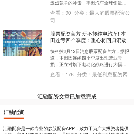
激烈竞争的冲击，丰田汽车全球销量连
续第四个月下降。这家日本汽车制造商
查看：
90
分类：
最大的股票配资公
周一表示正规股票配资....
司
股票配资官方 玩不转纯电汽车! 本
田连亏四个季度：重心将回归混动
快科技2月12日消息股票配资官方，据报
道，本田因连续四个季度出现营业亏
损，正在对旗下电动化战略进行大幅调
整，暂停多款电动汽车项目的同时，欲
查看：
176
分类：
最低利息配资网
将发展重心转向混动车型....
汇融配资文章已加载完成
汇融配资
汇融配资是一款专业的炒股配资APP，致力于为广大投资者提供