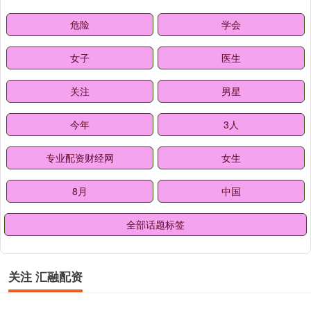
危险
学会
女子
医生
关注
男星
今年
3人
专业配资财经网
女生
8月
中国
全部话题标签
关注 汇融配资