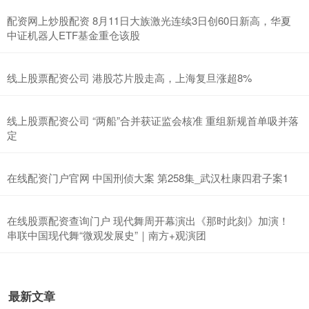
配资网上炒股配资 8月11日大族激光连续3日创60日新高，华夏
中证机器人ETF基金重仓该股
线上股票配资公司 港股芯片股走高，上海复旦涨超8%
线上股票配资公司 “两船”合并获证监会核准 重组新规首单吸并落
定
在线配资门户官网 中国刑侦大案 第258集_武汉杜康四君子案1
在线股票配资查询门户 现代舞周开幕演出《那时此刻》加演！
串联中国现代舞“微观发展史”｜南方+观演团
最新文章