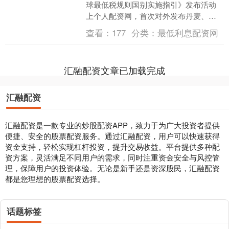
球最低税规则国别实施指引》发布活动
上个人配资网，首次对外发布丹麦、爱
尔兰、阿联酋等3国国别实施指引，“税路
查看：
177
分类：
最低利息配资网
通”跨境税收知识....
汇融配资文章已加载完成
汇融配资
汇融配资是一款专业的炒股配资APP，致力于为广大投资者提供
便捷、安全的股票配资服务。通过汇融配资，用户可以快速获得
资金支持，轻松实现杠杆投资，提升交易收益。平台提供多种配
资方案，灵活满足不同用户的需求，同时注重资金安全与风控管
理，保障用户的投资体验。无论是新手还是资深股民，汇融配资
都是您理想的股票配资选择。
话题标签