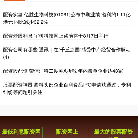
配资实盘 亿胜生物科技(01061)公布中期业绩 溢利约1.11亿
港元 同比减少32.2%
配资炒股利息 宇树科技网上路演将于8月7日举行
配资公司有哪些 通讯｜在“千丘之国”感受中卢经贸合作脉动
(4)
配资股配资 荣信汇科二度冲A折戟 年内撤单企业达43家
股票配资神器 酱料头部企业百利食品IPO申请获通过，专利
纠纷等问题引关注
最低利息配资网
配资网上
最大的股票配资