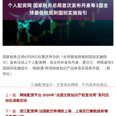
国家税务总局4月29日在重庆举办的《全球最低税规则国别实施指
引》发布活动上个人配资网，首次对外发布丹麦、爱尔兰、阿联酋等3
国国别实施指引，“税路通”跨境税收知识产品体系实现再升级。（新
华社）
汇融配资提示：文章来自网络，不代表本站观点。
上一篇：
网络配资平台 2026年“全国文联知识产权宣传周”系列活
动在成都启动
下一篇：
浙江配资网 法国航空将增班上海，上海至巴黎航线将增