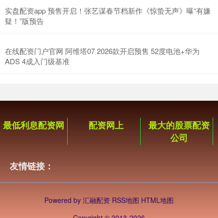
实盘配资app 预售开启！张艺谋春节档新作《惊蛰无声》曝“有嫌
疑！”版预告
在线配资门户官网 阿维塔07 2026款开启预售 52度电池+华为
ADS 4成入门级基准
最低利息配资网
配资网上
最大的股票配资
公司
友情链接：
Powered by
汇融配资
RSS地图
HTML地图
Copyright
© 2013-2026