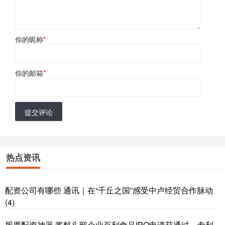
你的昵称
*
你的邮箱
*
提交评论
热点资讯
配资公司有哪些 通讯｜在“千丘之国”感受中卢经贸合作脉动
(4)
股票配资神器 酱料头部企业百利食品IPO申请获通过，专利