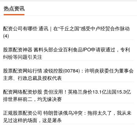
热点资讯
配资公司有哪些 通讯｜在“千丘之国”感受中卢经贸合作脉动
(4)
股票配资神器 酱料头部企业百利食品IPO申请获通过，专利
纠纷等问题引关注
股票配资网站行情 凌锐控股(00784)：许明炎获委任为董事会
主席、行政总裁及授权代表
配资网络配资炒股 贵但没用！英格兰身价13.1亿法国15.3亿
排世界杯前二，均无缘决赛
正规股票配资公司 特朗普谈俄乌冲突：拖得太久了，我从未
见过这样的场面，这是屠杀