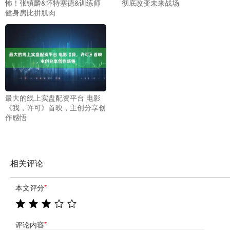
怖！张镇麟&怀特塞德&训练师
彻底改变未来战场
健身房比拼肌肉
最大的线上实盘配资平台 电影
《我，许可》首映，主创分享创
作感悟
相关评论
本文评分
*
评论内容
*