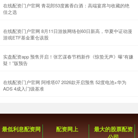
在线配资门户官网 青花郎53度酱香白酒：高端宴席与收藏的绝
佳之选
在线配资门户官网 8月11日游族网络创60日新高，华夏中证动漫
游戏ETF基金重仓该股
实盘配资app 预售开启！张艺谋春节档新作《惊蛰无声》曝“有嫌
疑！”版预告
在线配资门户官网 阿维塔07 2026款开启预售 52度电池+华为
ADS 4成入门级基准
最低利息配资网
配资网上
最大的股票配资
公司