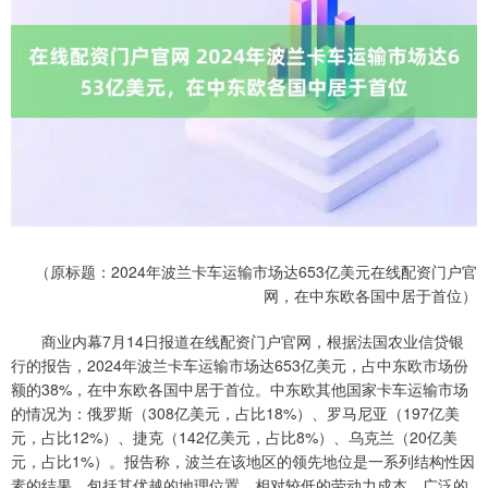
（原标题：2024年波兰卡车运输市场达653亿美元在线配资门户官
网，在中东欧各国中居于首位）
商业内幕7月14日报道在线配资门户官网，根据法国农业信贷银
行的报告，2024年波兰卡车运输市场达653亿美元，占中东欧市场份
额的38%，在中东欧各国中居于首位。中东欧其他国家卡车运输市场
的情况为：俄罗斯（308亿美元，占比18%）、罗马尼亚（197亿美
元，占比12%）、捷克（142亿美元，占比8%）、乌克兰（20亿美
元，占比1%）。报告称，波兰在该地区的领先地位是一系列结构性因
素的结果，包括其优越的地理位置、相对较低的劳动力成本、广泛的