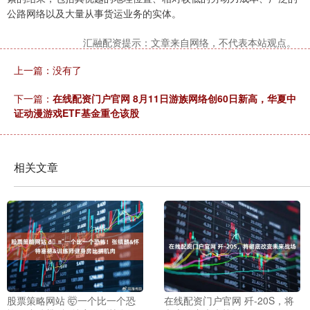
公路网络以及大量从事货运业务的实体。
汇融配资提示：文章来自网络，不代表本站观点。
上一篇：没有了
下一篇：
在线配资门户官网 8月11日游族网络创60日新高，华夏中
证动漫游戏ETF基金重仓该股
相关文章
股票策略网站 🤯一个比一个恐
在线配资门户官网 歼-20S，将